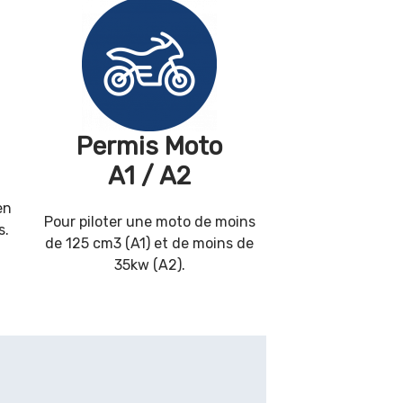
Permis Moto
A1 / A2
en
Pour piloter une moto de moins
s.
de 125 cm3 (A1) et de moins de
35kw (A2).