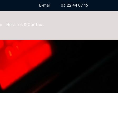
E-mail
03 22 44 07 16
e
Horaires & Contact