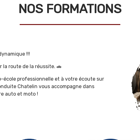
NOS FORMATIONS
dynamique !!!
 la route de la réussite. 🚗
o-école professionnelle et à votre écoute sur
 conduite Chatelin vous accompagne dans
re auto et moto !