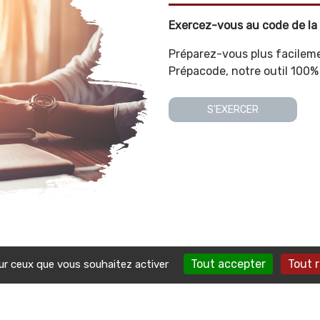
Exercez-vous au code de la 
Préparez-vous plus facileme
Prépacode, notre outil 100% 
S'EXERCER
Tout accepter
Tout 
sur ceux que vous souhaitez activer